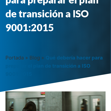
de transición a ISO
9001:2015
Portada
»
Blog
»
Qué debería hacer para
preparar el plan de transición a ISO
9001:2015