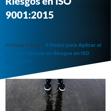
Riesgos en ISO
9001:2015
Portada
»
Blog
»
6 Pasos para Aplicar el
Enfoque Basado en Riesgos en ISO
9001:2015