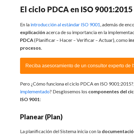
El ciclo PDCA en ISO 9001:2015
En la
introducción al estándar ISO 9001
, además de enc
explicación
acerca de su importancia en la implementac
PDCA
(Planificar – Hacer – Verificar – Actuar), como
in
procesos
.
Reciba asesoramiento de un consultor experto de
Pero ¿Cómo funciona el ciclo PDCA en ISO 9001:2015?, ¿
implementado
? Desglosemos los
componentes del cicl
ISO 9001
:
Planear (Plan)
La planificación del Sistema inicia con la
documentación