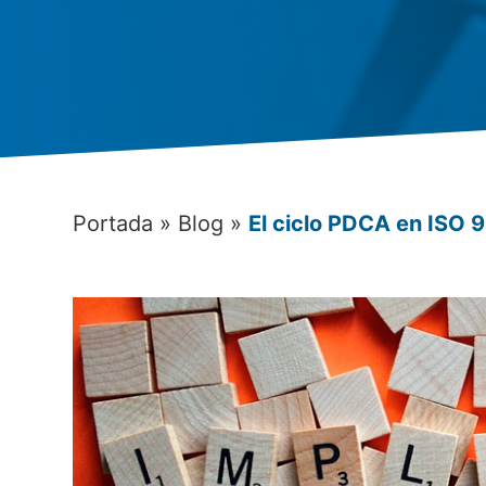
Portada
»
Blog
»
El ciclo PDCA en ISO 