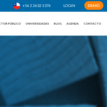
+56 2 2632 1376
LOGIN
DEMO
CTOR PÚBLICO
UNIVERSIDADES
BLOG
AGENDA
CONTACTO