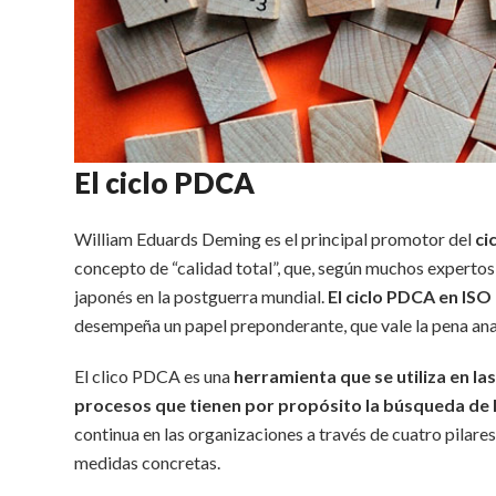
El ciclo PDCA
William Eduards Deming es el principal promotor del
ci
concepto de “calidad total”, que, según muchos expertos
japonés en la postguerra mundial.
El ciclo PDCA en ISO
desempeña un papel preponderante, que vale la pena ana
El clico PDCA es una
herramienta que se utiliza en l
procesos que tienen por propósito la búsqueda de l
continua en las organizaciones a través de cuatro pilare
medidas concretas.