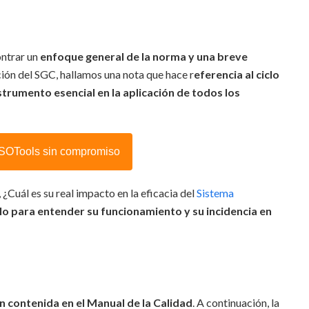
ontrar un
enfoque general de la norma y una breve
ión del SGC, hallamos una nota que hace r
eferencia al ciclo
strumento esencial en la aplicación de todos los
 ISOTools sin compromiso
Cuál es su real impacto en la eficacia del
Sistema
o para entender su funcionamiento y su incidencia en
 contenida en el Manual de la Calidad
. A continuación, la