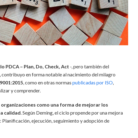
clo PDCA – Plan, Do, Check, Act
-, pero también del
, contribuyo en forma notable al nacimiento del milagro
 9001:2015
, como en otras normas
publicadas por ISO
,
lizar y comprender.
as organizaciones como una forma de mejorar los
a calidad
. Según Deming, el ciclo propende por una mejora
s: Planificación, ejecución, seguimiento y adopción de