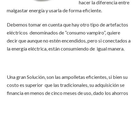
hacer la diferencia entre
malgastar energía y usarla de forma eficiente.
Debemos tomar en cuenta que hay otro tipo de artefactos
eléctricos denominados de “consumo vampiro”, quiere
decir que aunque no estén encendidos, pero si conectados a
la energía eléctrica, están consumiendo de igual manera.
Una gran Solución, son las ampolletas eficientes, si bien su
costo es superior que las tradicionales, su adquisición se
financia en menos de cinco meses de uso, dado los ahorros
que éstas generan, implica una reducción de consumo de
aproximadamente un 80%.
Si va a adquirir electrodomésticos, exija la etiqueta de