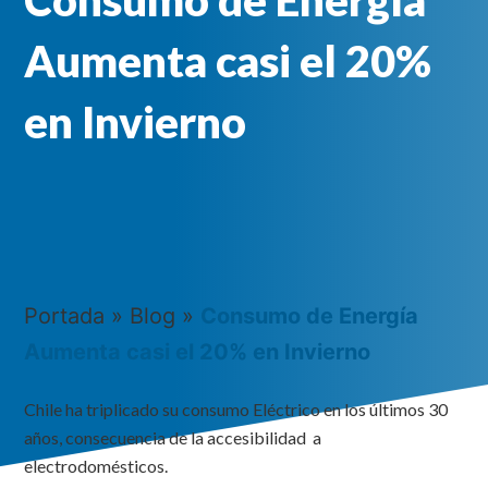
Consumo de Energía
Aumenta casi el 20%
en Invierno
Portada
»
Blog
»
Consumo de Energía
Aumenta casi el 20% en Invierno
Chile ha triplicado su consumo Eléctrico en los últimos 30
años, consecuencia de la accesibilidad a
electrodomésticos.