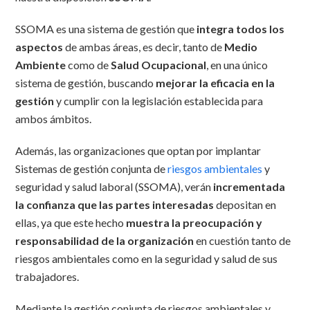
SSOMA es una sistema de gestión que
integra todos los
aspectos
de ambas áreas, es decir, tanto de
Medio
Ambiente
como de
Salud Ocupacional
, en una único
sistema de gestión, buscando
mejorar la eficacia en la
gestión
y cumplir con la legislación establecida para
ambos ámbitos.
Además, las organizaciones que optan por implantar
Sistemas de gestión conjunta de
riesgos ambientales
y
seguridad y salud laboral (SSOMA), verán
incrementada
la confianza que las partes interesadas
depositan en
ellas, ya que este hecho
muestra la preocupación y
responsabilidad de la organización
en cuestión tanto de
riesgos ambientales como en la seguridad y salud de sus
trabajadores.
Mediante la gestión conjunta de riesgos ambientales y