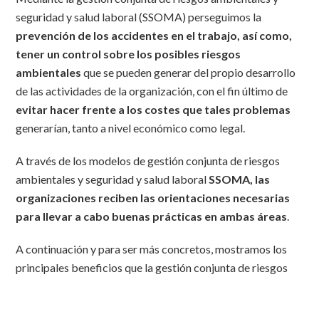
seguridad y salud laboral (SSOMA) perseguimos la
prevención de los accidentes en el trabajo, así como,
tener un control sobre los posibles riesgos
ambientales
que se pueden generar del propio desarrollo
de las actividades de la organización, con el fin último de
evitar hacer frente a los costes que tales problemas
generarían, tanto a nivel económico como legal.
A través de los modelos de gestión conjunta de riesgos
ambientales y seguridad y salud laboral
SSOMA, las
organizaciones reciben las orientaciones necesarias
para llevar a cabo buenas prácticas en ambas áreas
.
A continuación y para ser más concretos, mostramos los
principales beneficios que la gestión conjunta de riesgos
ambientales y seguridad y salud laboral SSOMA aporta a
las organizaciones.