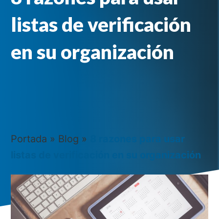
listas de verificación
en su organización
Portada
»
Blog
»
8 razones para usar
listas de verificación en su organización